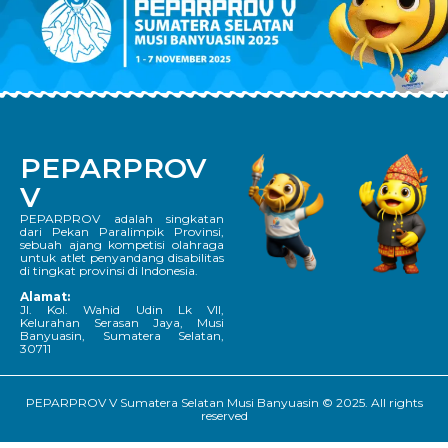
PEPARPROV
V
PEPARPROV adalah singkatan
dari Pekan Paralimpik Provinsi,
sebuah ajang kompetisi olahraga
untuk atlet penyandang disabilitas
di tingkat provinsi di Indonesia.
Alamat:
Jl. Kol. Wahid Udin Lk VII,
Kelurahan Serasan Jaya, Musi
Banyuasin, Sumatera Selatan,
30711
PEPARPROV V Sumatera Selatan Musi Banyuasin © 2025. All rights
reserved