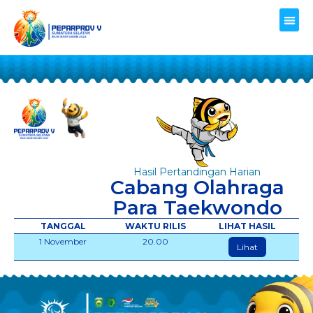
Hasil Pertandingan Harian
Cabang Olahraga
Para Taekwondo
TANGGAL
WAKTU RILIS
LIHAT HASIL
1 November
20.00
Lihat